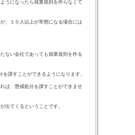
るようになったら就業規則を作らなくて
すが、１０人以上が常態になる場合には
満たない会社であっても就業規則を作る
分を課すことができるようになります。
ければ、懲戒処分を課すことができませ
スが出てくるということです。