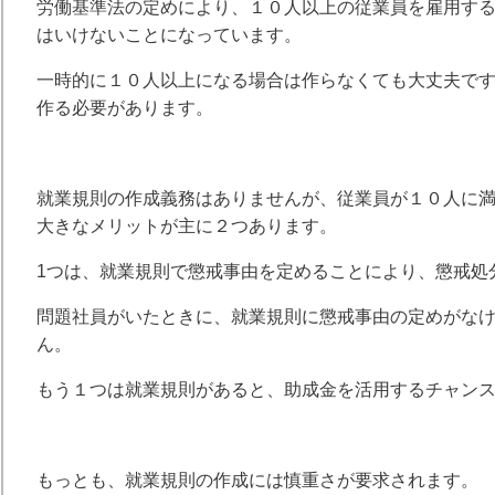
労働基準法の定めにより、１０人以上の従業員を雇用す
はいけないことになっています。
一時的に１０人以上になる場合は作らなくても大丈夫で
作る必要があります。
就業規則の作成義務はありませんが、従業員が１０人に
大きなメリットが主に２つあります。
1つは、就業規則で懲戒事由を定めることにより、懲戒処
問題社員がいたときに、就業規則に懲戒事由の定めがな
ん。
もう１つは就業規則があると、助成金を活用するチャン
もっとも、就業規則の作成には慎重さが要求されます。