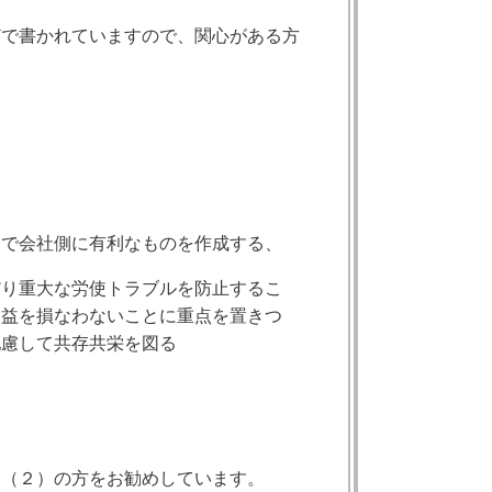
どで書かれていますので、関心がある方
まで会社側に有利なものを作成する、
な労使トラブルを防止するこ
わないことに重点を置きつ
共存共栄を図る
は（２）の方をお勧めしています。