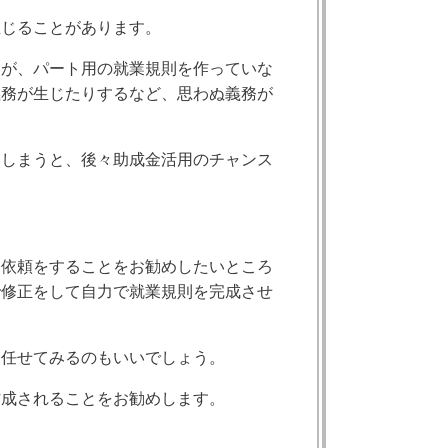
生じることがあります。
いが、パート用の就業規則を作っていな
義務が生じたりするなど、思わぬ義務が
てしまうと、後々助成金活用のチャンス
に依頼をすることをお勧めしたいところ
で修正をして自力で就業規則を完成させ
、任せてみるのもいいでしょう。
作成されることをお勧めします。