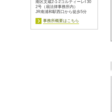
南区文蔵2-1-2コルティーレI 30
2号（扇法律事務所内）
JR南浦和駅西口から徒歩5分
事務所概要はこちら