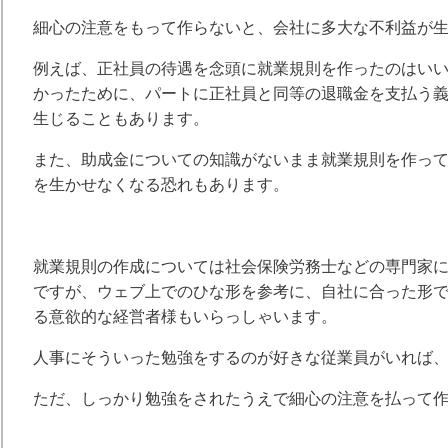
細心の注意をもって作らないと、会社に多大な不利益が
例えば、正社員の待遇を念頭に就業規則を作ったのはい
かったために、パートに正社員と同等の退職金を支払う
生じることもあります。
また、助成金についての知識がないまま就業規則を作っ
を生かせなくなる恐れもあります。
就業規則の作成については社会保険労務士などの専門家
ですが、ウェブ上でのひな形を参考に、自社に合った形
る意欲的な経営者様もいらっしゃいます。
人事にそういった勉強をするのが好きな従業員がいれば
ただ、しっかり勉強をされたうえで細心の注意を払って