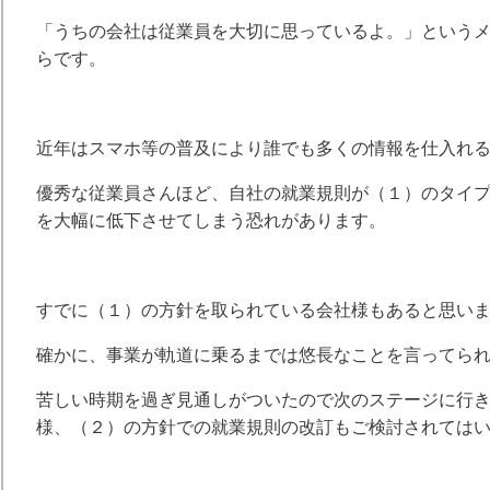
「うちの会社は従業員を大切に思っているよ。」という
らです。
近年はスマホ等の普及により誰でも多くの情報を仕入れ
優秀な従業員さんほど、自社の就業規則が（１）のタイ
を大幅に低下させてしまう恐れがあります。
すでに（１）の方針を取られている会社様もあると思い
確かに、事業が軌道に乗るまでは悠長なことを言ってら
苦しい時期を過ぎ見通しがついたので次のステージに行
様、（２）の方針での就業規則の改訂もご検討されては