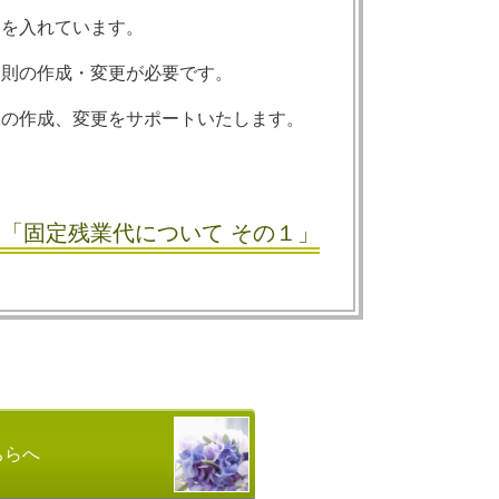
力を入れています。
規則の作成・変更が必要です。
則の作成、変更をサポートいたします。
5.「固定残業代について その１」
ちらへ