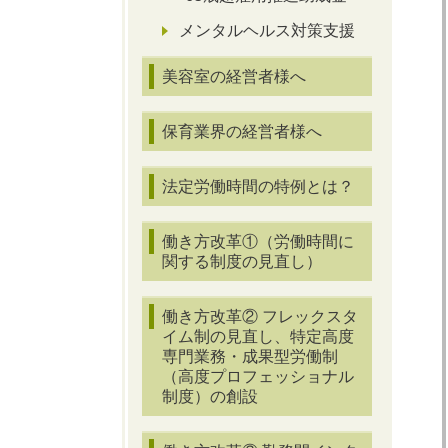
メンタルヘルス対策支援
美容室の経営者様へ
保育業界の経営者様へ
法定労働時間の特例とは？
働き方改革①（労働時間に
関する制度の見直し）
働き方改革② フレックスタ
イム制の見直し、特定高度
専門業務・成果型労働制
（高度プロフェッショナル
制度）の創設